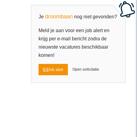
droombaan
Je
nog niet gevonden?
Meld je aan voor een job alert en
krijg per e-mail bericht zodra de
nieuwste vacatures beschikbaar
komen!
Job alert
Open sollicitatie