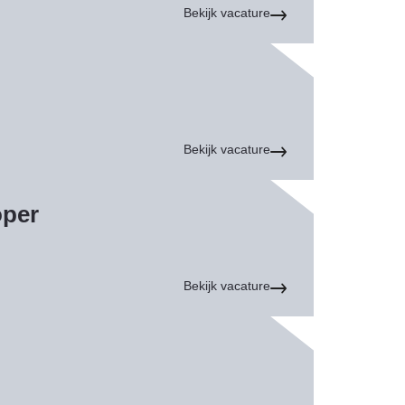
Bekijk vacature
Bekijk vacature
oper
Bekijk vacature