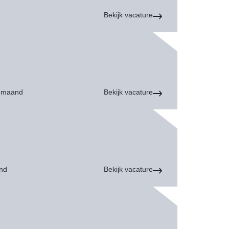
Bekijk vacature
r maand
Bekijk vacature
nd
Bekijk vacature