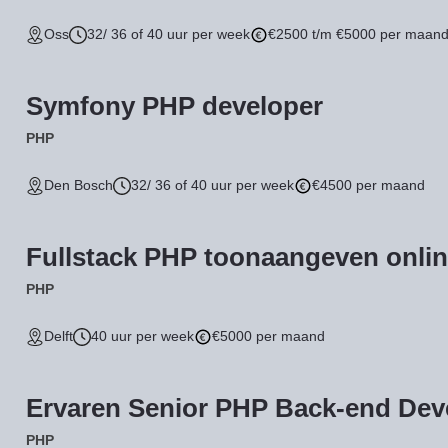
Oss
32/ 36 of 40 uur per week
€2500 t/m €5000 per maan
Symfony PHP developer
PHP
Den Bosch
32/ 36 of 40 uur per week
€4500 per maand
Fullstack PHP toonaangeven onlin
PHP
Delft
40 uur per week
€5000 per maand
Ervaren Senior PHP Back-end Dev
PHP