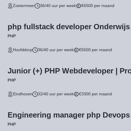
Zoetermeer
36/40 uur per week
€6500 per maand
php fullstack developer Onderwijs
PHP
Hoofddorp
36/40 uur per week
€5500 per maand
Junior (+) PHP Webdeveloper | Pr
PHP
Eindhoven
32/40 uur per week
€3300 per maand
Engineering manager php Devops
PHP