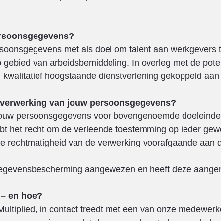
ersoonsgegevens?
soonsgegevens met als doel om talent aan werkgevers t
 gebied van arbeidsbemiddeling. In overleg met de poten
walitatief hoogstaande dienstverlening gekoppeld aan sne
e verwerking van jouw persoonsgegevens?
jouw persoonsgegevens voor bovengenoemde doeleinden i
hebt het recht om de verleende toestemming op ieder gew
e rechtmatigheid van de verwerking voorafgaande aan di
 Gegevensbescherming aangewezen en heeft deze aangeme
 – en hoe?
ultiplied, in contact treedt met een van onze medewerke