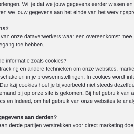
rlengen. Wil je dat we jouw gegevens eerder wissen en j
jderen we jouw gegevens aan het einde van het wervingspr
ns?
van onze dataverwerkers waar een overeenkomst mee i
oegang toe hebben.
e informatie zoals cookies?
l tracking en andere technieken om onze websites, marke
schakelen in je browserinstellingen. In cookies wordt in
nkzij cookies hoef je bijvoorbeeld niet steeds dezelfde i
iemand bij op onze site is gekomen. Bij het gebruik van 
cs en Indeed, om het gebruik van onze websites te anal
sgegevens aan derden?
aan derde partijen verstrekken voor direct marketing doe