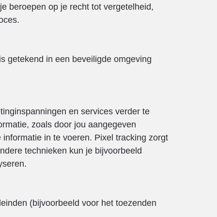
e beroepen op je recht tot vergetelheid,
oces.
s getekend in een beveiligde omgeving
tinginspanningen en services verder te
formatie, zoals door jou aangegeven
nformatie in te voeren. Pixel tracking zorgt
andere technieken kun je bijvoorbeeld
yseren.
leinden (bijvoorbeeld voor het toezenden