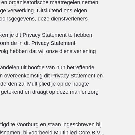
he en organisatorische maatregelen nemen
e verwerking. Uitsluitend ons eigen
soonsgegevens, deze dienstverleners
ken je dit Privacy Statement te hebben
rm de in dit Privacy Statement
volg hebben dat wij onze dienstverlening
handelen uit hoofde van hun betreffende
en overeenkomstig dit Privacy Statement en
erden zal Multiplied je op de hoogte
st getekend en draagt op deze manier zorg
tigd te Voorburg en staan ingeschreven bij
namen, bijvoorbeeld Multiplied Core B.V.,