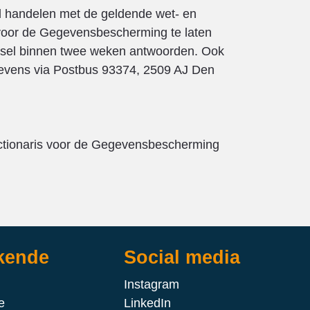
jd handelen met de geldende wet- en
 voor de Gegevensbescherming te laten
ginsel binnen twee weken antwoorden. Ook
egevens via Postbus 93374, 2509 AJ Den
nctionaris voor de Gegevensbescherming
kende
Social media
Instagram
e
LinkedIn