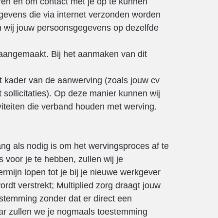
ren en om contact met je op te kunnen
gevens die via internet verzonden worden
en wij jouw persoonsgegevens op dezelfde
 aangemaakt. Bij het aanmaken van dit
et kader van de aanwerving (zoals jouw cv
sollicitaties). Op deze manier kunnen wij
viteiten die verband houden met werving.
ng als nodig is om het wervingsproces af te
 voor je te hebben, zullen wij je
rmijn lopen tot je bij je nieuwe werkgever
ordt verstrekt; Multiplied zorg draagt jouw
stemming zonder dat er direct een
aar zullen we je nogmaals toestemming