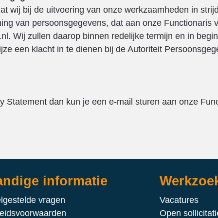
at wij bij de uitvoering van onze werkzaamheden in stri
rming van persoonsgegevens, dat aan onze Functionaris
.nl. Wij zullen daarop binnen redelijke termijn en in be
jze een klacht in te dienen bij de Autoriteit Persoonsg
cy Statement dan kun je een e-mail sturen aan onze Fu
ndige informatie
Werkzoe
lgestelde vragen
Vacatures
eidsvoorwaarden
Open sollicitati