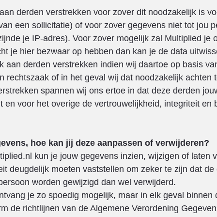
aan derden verstrekken voor zover dit noodzakelijk is 
van een sollicitatie) of voor zover gegevens niet tot jou
jnde je IP-adres). Voor zover mogelijk zal Multiplied je 
t je hier bezwaar op hebben dan kan je de data uitwissel
 aan derden verstrekken indien wij daartoe op basis van
n rechtszaak of in het geval wij dat noodzakelijk achten
rstrekken spannen wij ons ertoe in dat deze derden jo
en voor het overige de vertrouwelijkheid, integriteit en
gevens, hoe kan jij deze aanpassen of verwijderen?
plied.nl kun je jouw gegevens inzien, wijzigen of laten
titeit deugdelijk moeten vaststellen om zeker te zijn dat
 persoon worden gewijzigd dan wel verwijderd.
vang je zo spoedig mogelijk, maar in elk geval binnen d
m de richtlijnen van de Algemene Verordening Gegeven