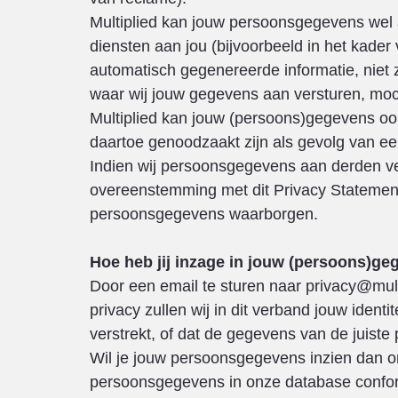
Multiplied kan jouw persoonsgegevens wel 
diensten aan jou (bijvoorbeeld in het kader 
automatisch gegenereerde informatie, niet zi
waar wij jouw gegevens aan versturen, moch
Multiplied kan jouw (persoons)gegevens ook
daartoe genoodzaakt zijn als gevolg van ee
Indien wij persoonsgegevens aan derden ve
overeenstemming met dit Privacy Statement 
persoonsgegevens waarborgen.
Hoe heb jij inzage in jouw (persoons)ge
Door een email te sturen naar privacy@multi
privacy zullen wij in dit verband jouw iden
verstrekt, of dat de gegevens van de juiste
Wil je jouw persoonsgegevens inzien dan ont
persoonsgegevens in onze database confor