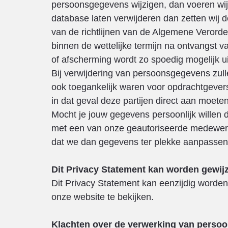
persoonsgegevens wijzigen, dan voeren wij d
database laten verwijderen dan zetten wij 
van de richtlijnen van de Algemene Verorde
binnen de wettelijke termijn na ontvangst van
of afscherming wordt zo spoedig mogelijk u
Bij verwijdering van persoonsgegevens zu
ook toegankelijk waren voor opdrachtgevers 
in dat geval deze partijen direct aan moet
Mocht je jouw gegevens persoonlijk willen 
met een van onze geautoriseerde medewerker
dat we dan gegevens ter plekke aanpassen o
Dit Privacy Statement kan worden gewij
Dit Privacy Statement kan eenzijdig worde
onze website te bekijken.
Klachten over de verwerking van perso