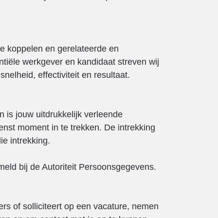
e koppelen en gerelateerde en
tiële werkgever en kandidaat streven wij
lheid, effectiviteit en resultaat.
s jouw uitdrukkelijk verleende
enst moment in te trekken. De intrekking
e intrekking.
ld bij de Autoriteit Persoonsgegevens.
rs of solliciteert op een vacature, nemen