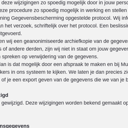
eze wijzigingen zo spoedig mogelijk door in jouw persoo
deze procedure zo spoedig mogelijk in werking en stelle
ning Gegevensbescherming opgestelde protocol. Wij info
 het verzoek, schriftelijk over het protocol. Een beslissi
itgevoerd.
llen wij een geanonimiseerde archiefkopie van de gege
of andere derden, zijn wij niet in staat om jouw gegeven
en spreken op verwijdering van de gegevens.
dan is dat mogelijk door een afspraak te maken en bij Mu
s in ons systeem te kijken. We laten je dan precies zi
f je een export geven van de gegevens die we van je be
zigd
n gewijzigd. Deze wijzigingen worden bekend gemaakt op
onsgegevens