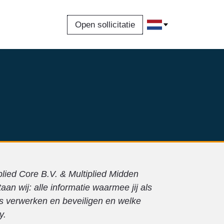
Open sollicitatie
plied Core B.V. & Multiplied Midden
n wij: alle informatie waarmee jij als
ns verwerken en beveiligen en welke
y.