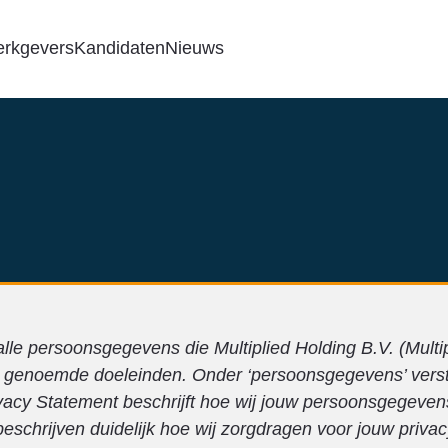
rkgevers
Kandidaten
Nieuws
alle persoonsgegevens die Multiplied Holding B.V. (Multi
 genoemde doeleinden. Onder ‘persoonsgegevens’ verstaa
rivacy Statement beschrijft hoe wij jouw persoonsgegeve
schrijven duidelijk hoe wij zorgdragen voor jouw privac