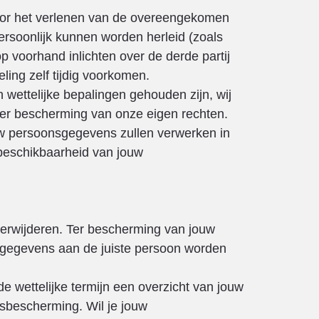
voor het verlenen van de overeengekomen
 persoonlijk kunnen worden herleid (zoals
op voorhand inlichten over de derde partij
ing zelf tijdig voorkomen.
 wettelijke bepalingen gehouden zijn, wij
 ter bescherming van onze eigen rechten.
uw persoonsgegevens zullen verwerken in
 beschikbaarheid van jouw
 verwijderen. Ter bescherming van jouw
 de gegevens aan de juiste persoon worden
e wettelijke termijn een overzicht van jouw
sbescherming. Wil je jouw