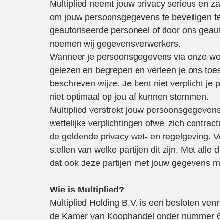
Multiplied neemt jouw privacy serieus en 
om jouw persoonsgegevens te beveiligen te
geautoriseerde personeel of door ons geau
noemen wij gegevensverwerkers.
Wanneer je persoonsgegevens via onze websi
gelezen en begrepen en verleen je ons to
beschreven wijze. Je bent niet verplicht je
niet optimaal op jou af kunnen stemmen.
Multiplied verstrekt jouw persoonsgegevens 
wettelijke verplichtingen ofwel zich contr
de geldende privacy wet- en regelgeving. V
stellen van welke partijen dit zijn. Met al
dat ook deze partijen met jouw gegevens m
Wie is Multiplied?
Multiplied Holding B.V. is een besloten ven
de Kamer van Koophandel onder nummer 6099