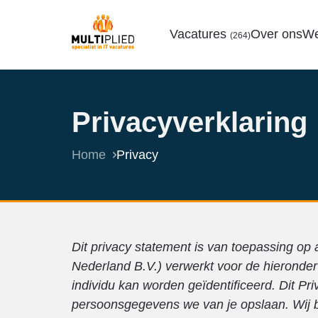
Vacatures
Over ons
We
(264)
Privacyverklaring
Home
Privacy
Dit privacy statement is van toepassing op 
Nederland B.V.) verwerkt voor de hieronder
individu kan worden geïdentificeerd. Dit P
persoonsgegevens we van je opslaan. Wij be