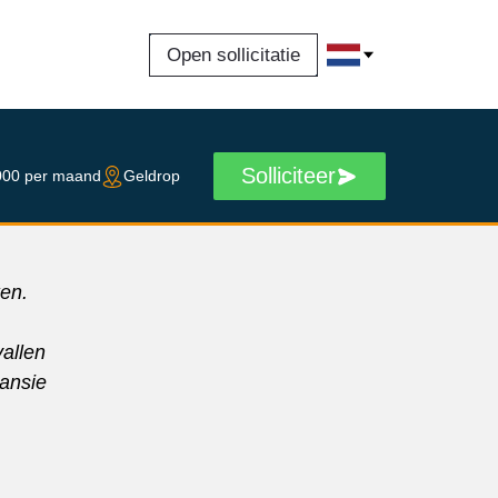
Open sollicitatie
Solliciteer
000 per maand
Geldrop
en.
allen
ansie