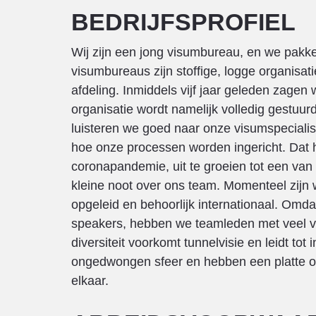
BEDRIJFSPROFIEL
Wij zijn een jong visumbureau, en we pakk
visumbureaus zijn stoffige, logge organisa
afdeling. Inmiddels vijf jaar geleden zagen
organisatie wordt namelijk volledig gestuur
luisteren we goed naar onze visumspecialist
hoe onze processen worden ingericht. Dat hee
coronapandemie, uit te groeien tot een van
kleine noot over ons team. Momenteel zijn 
opgeleid en behoorlijk internationaal. Omda
speakers, hebben we teamleden met veel ve
diversiteit voorkomt tunnelvisie en leidt t
ongedwongen sfeer en hebben een platte or
elkaar.