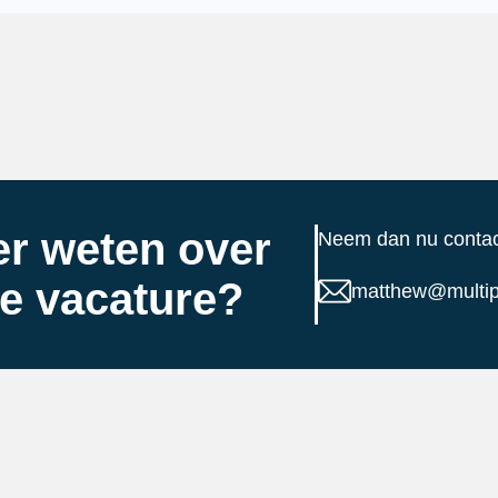
r weten over
Neem dan nu conta
e vacature?
matthew@multipl