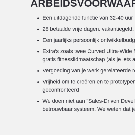
ARBEIDSVOORWAA
Een uitdagende functie van 32-40 uur p
28 betaalde vrije dagen, vakantiegeld
Een jaarlijks persoonlijk ontwikkelbudget
Extra's zoals twee Curved Ultra-Wide M
gratis fitnesslidmaatschap (als je iets 
Vergoeding van je werk gerelateerde r
Vrijheid om te creëren en te prototyp
geconfronteerd
We doen niet aan “Sales-Driven Deve
betrouwbaar systeem. We weten dat je 