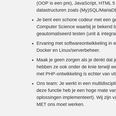
(OOP is een pre), JavaScript, HTML 5 
datastructuren zoals (My)SQL/MariaDB 
Je bent een schone codeur met een ge
Computer Science waarbij je bekend ben
geautomatiseerd testen (unit & integrat
Ervaring met softwareontwikkeling in
Docker en Linux/serverbeheer.
Maak je geen zorgen als je denkt dat
hebben ze ook onder de knie terwijl 
met PHP-ontwikkeling is echter van vit
Ons team: Je werkt in een multidiscipl
deze functie heb je een hoge mate van v
oplossingen implementeert). Wij zijn 
MET ons moet werken.