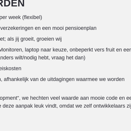
RDEN
er week (flexibel)
, verzekeringen en een mooi pensioenplan
; als jij groeit, groeien wij
onitoren, laptop naar keuze, onbeperkt vers fruit en ee
anders wilt/nodig hebt, vraag het dan)
eiskosten
en, afhankelijk van de uitdagingen waarmee we worden
lopment”, we hechten veel waarde aan mooie code en e
deze aanpak leuk vindt, omdat we zelf ontwikkelaars zi