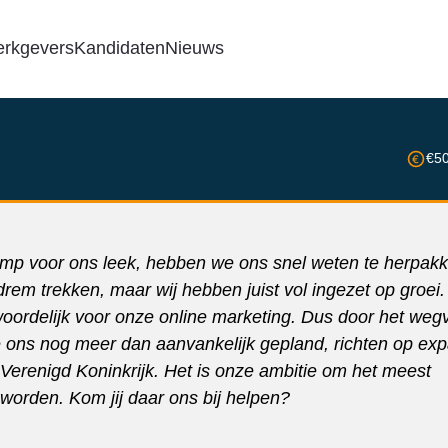
rkgevers
Kandidaten
Nieuws
€5
amp voor ons leek, hebben we ons snel weten te herpakk
rem trekken, maar wij hebben juist vol ingezet op groei.
ordelijk voor onze online marketing. Dus door het wegv
ns nog meer dan aanvankelijk gepland, richten op exp
et Verenigd Koninkrijk. Het is onze ambitie om het meest
worden. Kom jij daar ons bij helpen?