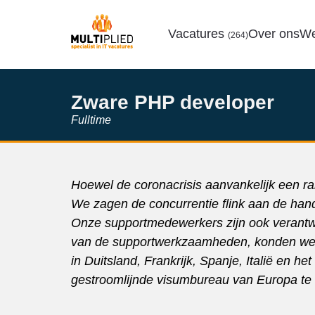
Vacatures
Over ons
We
(264)
Zware PHP developer
Fulltime
Hoewel de coronacrisis aanvankelijk een r
We zagen de concurrentie flink aan de hand
Onze supportmedewerkers zijn ook verantwo
van de supportwerkzaamheden, konden we o
in Duitsland, Frankrijk, Spanje, Italië en h
gestroomlijnde visumbureau van Europa te 