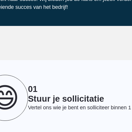
eiende succes van het bedrijf!
😄
01
Stuur je sollicitatie
Vertel ons wie je bent en solliciteer binnen 1