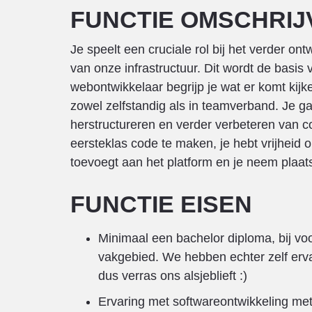
FUNCTIE OMSCHRIJ
Je speelt een cruciale rol bij het verder on
van onze infrastructuur. Dit wordt de basis
webontwikkelaar begrijp je wat er komt kij
zowel zelfstandig als in teamverband. Je g
herstructureren en verder verbeteren van 
eersteklas code te maken, je hebt vrijheid 
toevoegt aan het platform en je neem plaat
FUNCTIE EISEN
Minimaal een bachelor diploma, bij v
vakgebied. We hebben echter zelf ervar
dus verras ons alsjeblieft :)
Ervaring met softwareontwikkeling met