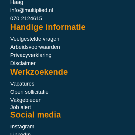
Haag
info@multiplied.nl
070-2124615
Handige informatie
Veelgestelde vragen
Arbeidsvoorwaarden
Privacyverklaring
Disclaimer
Werkzoekende
Vacatures
Open sollicitatie
Vakgebieden
Job alert
Social media
Instagram
LinkedIn