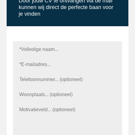
Door jouw CV te ontvangen via de mail
kunnen wij direct de perfecte baan voor
je vinden