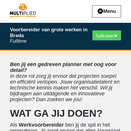
Menu
Voorbereider van grote werken in
Breda
Solliciteer
Fulltime
Ben jij een gedreven planner met oog voor
detail?
In deze rol zorg jij ervoor dat projecten soepel
en efficiënt verlopen. Jouw organisatietalent en
technische kennis maken het verschil. Wil jij
bijdragen aan uitdagende en innovatieve
projecten? Dan zoeken we jou!
WAT GA JIJ DOEN?
Als
Werkvoorbereider
ben jij de spil in het
projectteam. Jij zorgt ervoor dat alles klaarstaat