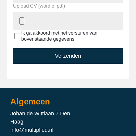
Upload CV (word of pdf)
Ik ga akkoord met het versturen van
bovenstaande gegevens
Verzenden
Algemeen
Johan de Wittlaan 7 Den
Haag
info@multiplied.nl