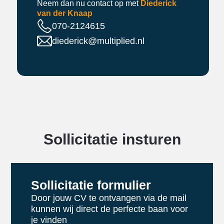
Neem dan nu contact op met
Diederick
van der Knaap
070-2124615
diederick@multiplied.nl
Sollicitatie insturen
Sollicitatie formulier
Door jouw CV te ontvangen via de mail
kunnen wij direct de perfecte baan voor
je vinden