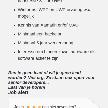
naast ASP & Core.NET
Winforms, WPF en UWP ervaring waar
mogelijk
Kennis van Xamarin en/of MAUI
Minimaal een bachelor
Minimaal 5 jaar werkervaring
Interesse om binnen zowel hardware als
software actief te zijn
Ben je geen lead of wil je geen lead
worden? Niet erg. Ze staan ook open voor
senior developers...
Laat van je horen!
Job alert
droombaan
Je
nog niet gevonden?