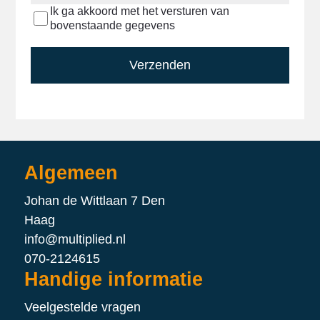
Ik ga akkoord met het versturen van
bovenstaande gegevens
Verzenden
Algemeen
Johan de Wittlaan 7 Den
Haag
info@multiplied.nl
070-2124615
Handige informatie
Veelgestelde vragen