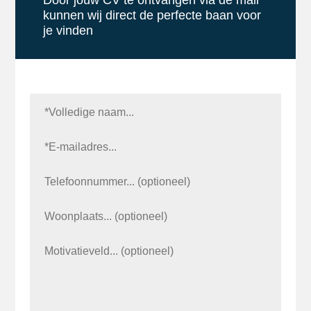
Door jouw CV te ontvangen via de mail
kunnen wij direct de perfecte baan voor
je vinden