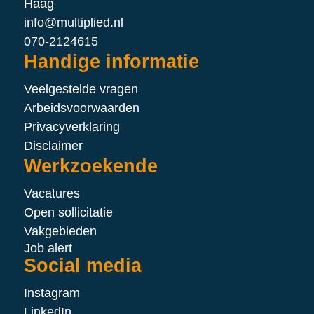
Haag
info@multiplied.nl
070-2124615
Handige informatie
Veelgestelde vragen
Arbeidsvoorwaarden
Privacyverklaring
Disclaimer
Werkzoekende
Vacatures
Open sollicitatie
Vakgebieden
Job alert
Social media
Instagram
LinkedIn