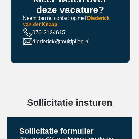
deze vacature?
Neem dan nu contact op met
Diederick
van der Knaap
070-2124615
diederick@multiplied.nl
Sollicitatie insturen
Sollicitatie formulier