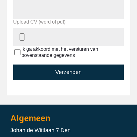
Upload CV (word of pdf)
Ik ga akkoord met het versturen van
bovenstaande gegevens
Verzenden
Algemeen
Johan de Wittlaan 7 Den