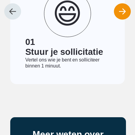
😄
01
Stuur je sollicitatie
Vertel ons wie je bent en solliciteer
binnen 1 minuut.
Meer weten over