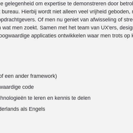
de gelegenheid om expertise te demonstreren door betr
t bureau. Hierbij wordt niet alleen veel vrijheid geboden,
pdrachtgevers. Of men nu geniet van afwisseling of stre
nden wat men zoekt. Samen met het team van UX'ers, desig
oogwaardige applicaties ontwikkelen waar men trots op 
(of een ander framework)
gwaardige code
nologieën te leren en kennis te delen
erlands als Engels