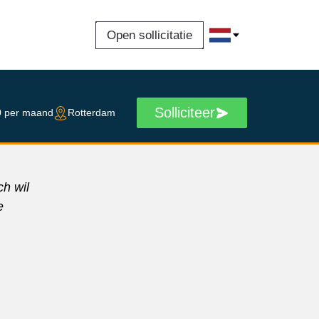
Open sollicitatie
Solliciteer
 per maand
Rotterdam
ch wil
e