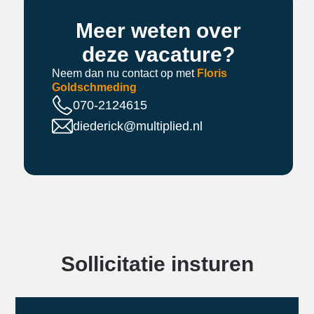
Meer weten over
deze vacature?
Neem dan nu contact op met
Floris
Goldschmeding
070-2124615
diederick@multiplied.nl
Sollicitatie insturen