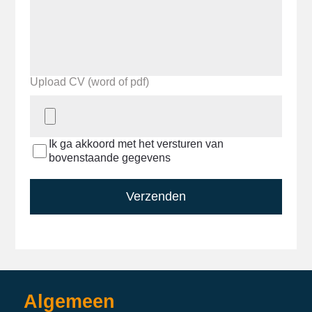
Upload CV (word of pdf)
Ik ga akkoord met het versturen van
bovenstaande gegevens
Verzenden
Algemeen