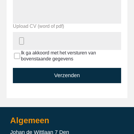
Upload CV (word of pdf)
Ik ga akkoord met het versturen van
bovenstaande gegevens
Verzenden
Algemeen
Johan de Wittlaan 7 Den