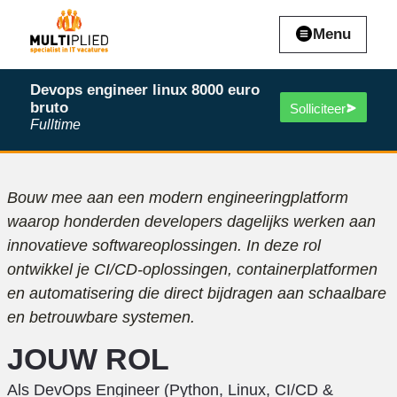
Menu
Devops engineer linux 8000 euro
bruto
Solliciteer
Fulltime
Bouw mee aan een modern engineeringplatform
waarop honderden developers dagelijks werken aan
innovatieve softwareoplossingen. In deze rol
ontwikkel je CI/CD-oplossingen, containerplatformen
en automatisering die direct bijdragen aan schaalbare
en betrouwbare systemen.
JOUW ROL
Als DevOps Engineer (Python, Linux, CI/CD &