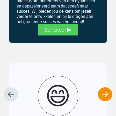
direct! Word onderdeel van een dynamisch
en gepassioneerd team dat streeft naar
succes. Wij bieden jou de kans om jezelf
verder te ontwikkelen en bij te dragen aan
het groeiende succes van het bedrijf!
Solliciteer
😄