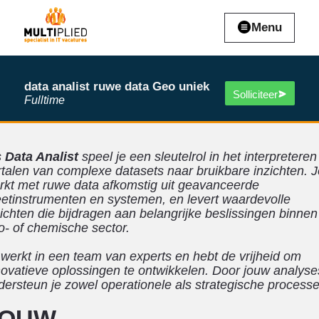
Menu
data analist ruwe data Geo uniek
Solliciteer
Fulltime
s
Data Analist
speel je een sleutelrol in het interpreteren
rtalen van complexe datasets naar bruikbare inzichten. J
rkt met ruwe data afkomstig uit geavanceerde
etinstrumenten en systemen, en levert waardevolle
zichten die bijdragen aan belangrijke beslissingen binnen
o- of chemische sector.
 werkt in een team van experts en hebt de vrijheid om
novatieve oplossingen te ontwikkelen. Door jouw analyse
dersteun je zowel operationele als strategische processe
JOUW