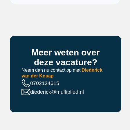
Meer weten over
deze vacature?
Neem dan nu contact op met
Diederick
van der Knaap
0702124615
diederick@multiplied.nl