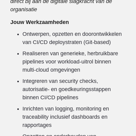
direct bij aan de digitale slagkracht van de
organisatie
Jouw Werkzaamheden
Ontwerpen, opzetten en doorontwikkelen
van CI/CD deploystraten (Git-based)
Realiseren van generieke, herbruikbare
pipelines voor workload-uitrol binnen
multi-cloud omgevingen
Integreren van security checks,
autorisatie- en goedkeuringsstappen
binnen CI/CD pipelines
Inrichten van logging, monitoring en
traceability inclusief dashboards en
rapportages