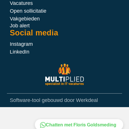
Vacatures
Open sollicitatie
Vakgebieden
Job alert
Social media
Instagram
LinkedIn
Software-tool gebouwd door Werkdeal
Chatten met Floris Goldsmeding